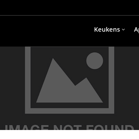
Keukens
A