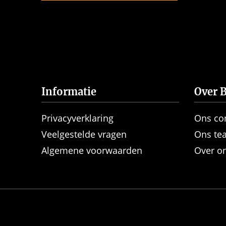
Informatie
Over B
Privacyverklaring
Ons co
Veelgestelde vragen
Ons te
Algemene voorwaarden
Over o