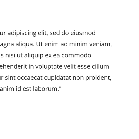
r adipiscing elit, sed do eiusmod
magna aliqua. Ut enim ad minim veniam,
is nisi ut aliquip ex ea commodo
ehenderit in voluptate velit esse cillum
ur sint occaecat cupidatat non proident,
t anim id est laborum."