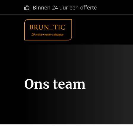
Grootste online keukenplatform in NL
Ons team