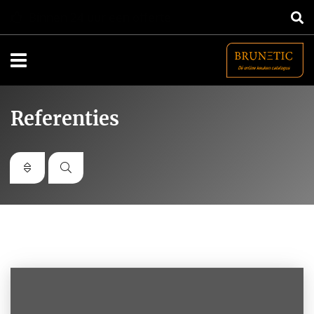
Grootste online keukenplatform in NL
Navigatie
Referenties