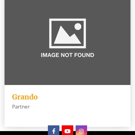
Grando
Partner