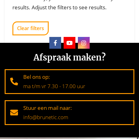
results. Adjust the filters to see results.
Clear filters
Afspraak maken?
Bel ons op:
ma t/m vr 7.30 - 17.00 uur
Stuur een mail naar:
info@brunetic.com