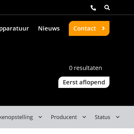
pparatuur
Nieuws
Contact
0
resultaten
Eerst aflopend
kenopstelling
Producent
Status