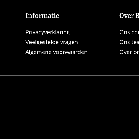
Informatie
Over B
Privacyverklaring
Ons co
Veelgestelde vragen
Ons te
Algemene voorwaarden
Over o