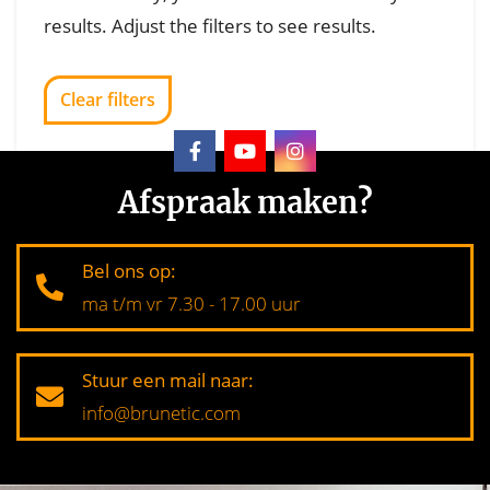
results. Adjust the filters to see results.
Clear filters
Afspraak maken?
Bel ons op:
ma t/m vr 7.30 - 17.00 uur
Stuur een mail naar:
info@brunetic.com